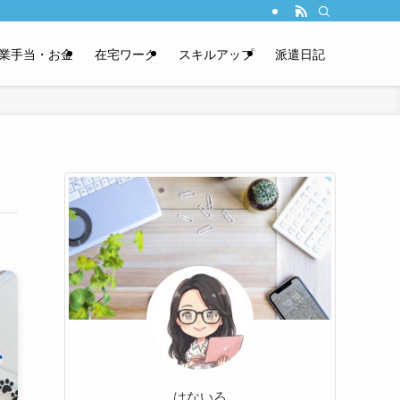
業手当・お金
在宅ワーク
スキルアップ
派遣日記
はないろ