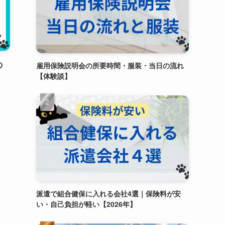
の
雇用保険説明会の所要時間・服装・当日の流れ
【体験談】
｜
派遣で組合健保に入れる会社4選｜保険料が安
い・自己負担が軽い【2026年】