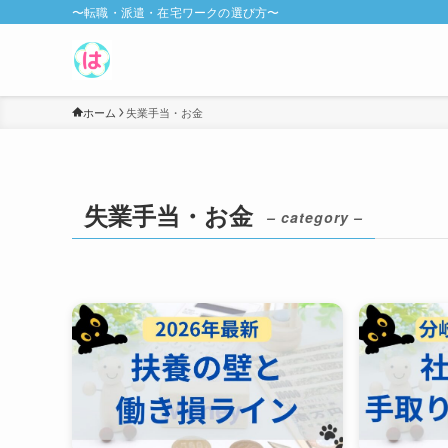
〜転職・派遣・在宅ワークの選び方〜
ホーム
失業手当・お金
失業手当・お金
– category –