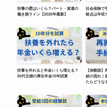
扶養の壁はいくら？パート・派遣の
社会保険で
働き損ライン【2026年最新】
岐点は年収1
扶養を外れると年金いくら増える？
【体験談】
50代主婦の厚生年金10年試算
給の流れ｜
たらどうな