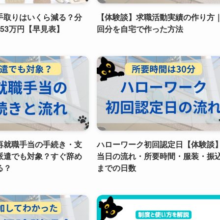
手取りはいくら減る？分
【体験談】求職活動実績の作り方｜
53万円【早見表】
回分を自宅で作った方法
再就職手当の手続き・支
ハローワーク初回認定日【体験談
派遣でも対象？すぐ辞め
当日の流れ・所要時間・服装・振
る？
までの日数